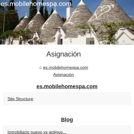
Asignación
es.mobilehomespa.com
Asignación
es.mobilehomespa.com
Site Structure
Blog
Inmobiliario nuevo vs antiguo...